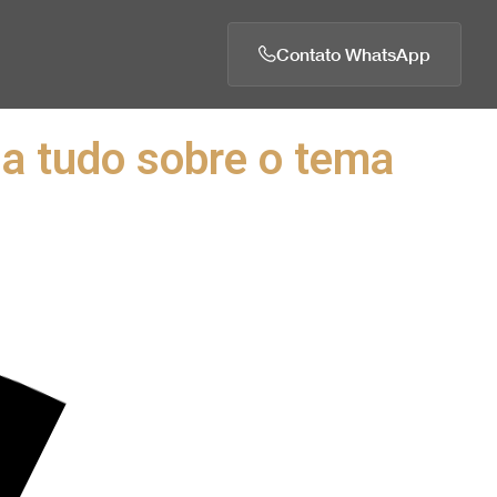
Contato WhatsApp
da tudo sobre o tema