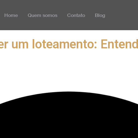
Home
Quem somos
Contato
Blog
ter um loteamento: Enten