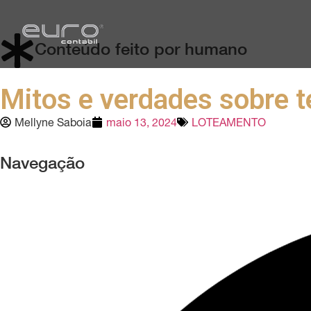
Conteúdo feito por humano
Mitos e verdades sobre 
Mellyne Saboia
maio 13, 2024
LOTEAMENTO
Navegação