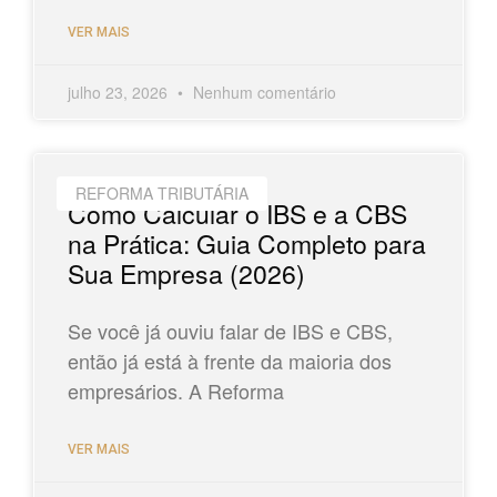
VER MAIS
julho 23, 2026
Nenhum comentário
REFORMA TRIBUTÁRIA
Como Calcular o IBS e a CBS
na Prática: Guia Completo para
Sua Empresa (2026)
Se você já ouviu falar de IBS e CBS,
então já está à frente da maioria dos
empresários. A Reforma
VER MAIS