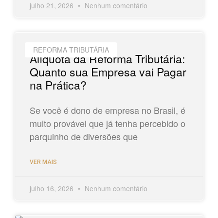
julho 21, 2026
Nenhum comentário
REFORMA TRIBUTÁRIA
Alíquota da Reforma Tributária:
Quanto sua Empresa vai Pagar
na Prática?
Se você é dono de empresa no Brasil, é
muito provável que já tenha percebido o
parquinho de diversões que
VER MAIS
julho 16, 2026
Nenhum comentário