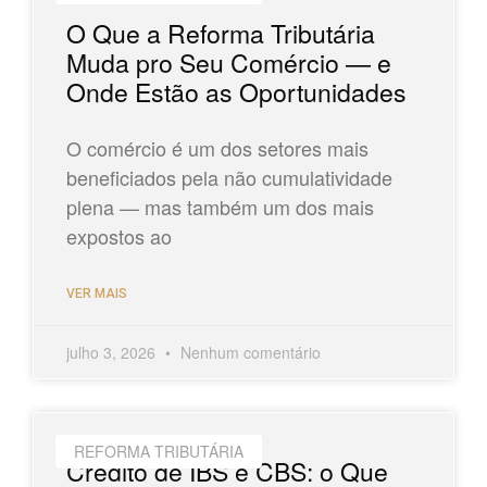
O Que a Reforma Tributária
Muda pro Seu Comércio — e
Onde Estão as Oportunidades
O comércio é um dos setores mais
beneficiados pela não cumulatividade
plena — mas também um dos mais
expostos ao
VER MAIS
julho 3, 2026
Nenhum comentário
REFORMA TRIBUTÁRIA
Crédito de IBS e CBS: o Que