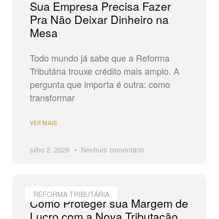
Sua Empresa Precisa Fazer
Pra Não Deixar Dinheiro na
Mesa
Todo mundo já sabe que a Reforma
Tributária trouxe crédito mais amplo. A
pergunta que importa é outra: como
transformar
VER MAIS
julho 2, 2026
Nenhum comentário
REFORMA TRIBUTÁRIA
Como Proteger sua Margem de
Lucro com a Nova Tributação