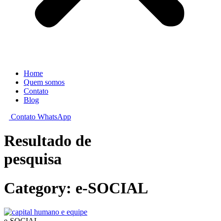
Home
Quem somos
Contato
Blog
Contato WhatsApp
Resultado de
pesquisa
Category: e-SOCIAL
e-SOCIAL