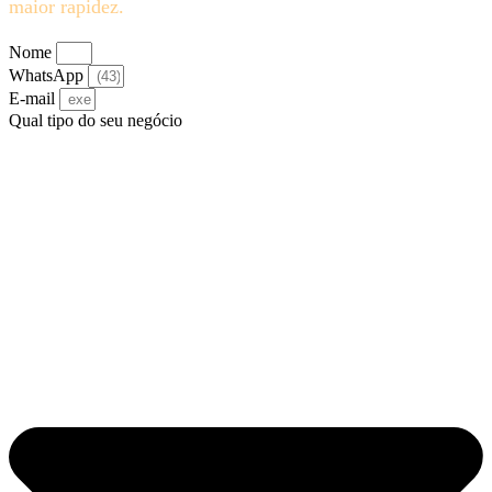
maior rapidez.
Nome
WhatsApp
E-mail
Qual tipo do seu negócio