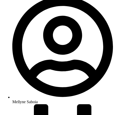
Mellyne Saboia