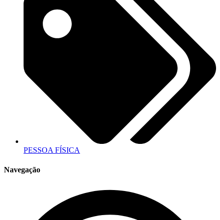
PESSOA FÍSICA
Navegação