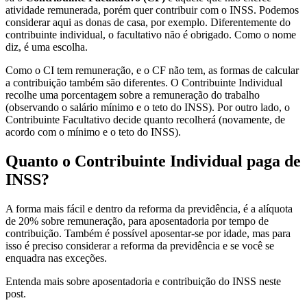
atividade remunerada, porém quer contribuir com o INSS. Podemos
considerar aqui as donas de casa, por exemplo. Diferentemente do
contribuinte individual, o facultativo não é obrigado. Como o nome
diz, é uma escolha.
Como o CI tem remuneração, e o CF não tem, as formas de calcular
a contribuição também são diferentes. O Contribuinte Individual
recolhe uma porcentagem sobre a remuneração do trabalho
(observando o salário mínimo e o teto do INSS). Por outro lado, o
Contribuinte Facultativo decide quanto recolherá (novamente, de
acordo com o mínimo e o teto do INSS).
Quanto o Contribuinte Individual paga de
INSS?
A forma mais fácil e dentro da reforma da previdência, é a alíquota
de 20% sobre remuneração, para aposentadoria por tempo de
contribuição. Também é possível aposentar-se por idade, mas para
isso é preciso considerar a reforma da previdência e se você se
enquadra nas exceções.
Entenda mais sobre aposentadoria e contribuição do INSS neste
post.