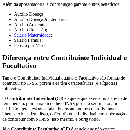
Além da aposentadoria, a contribuição garante outros benefícios:
Auxílio Doença;
Auxílio Doença Acidentário;
Auxílio Acidente;
Auxílio Reclusão;
Salário Maternidade
;
Salário Família;
Pensão por Morte.
Diferença entre Contribuinte Individual e
Facultativo
Tanto o Contribuinte Individual quanto o Facultativo são formas de
contribuir no INSS, porém eles têm características (e alíquotas)
diferentes.
O
Contribuinte Individual (CI)
é aquele que exerce uma atividade
remunerada, porém não recolhe o INSS por não ser funcionário
CLT. Em geral, estamos falando dos autônomos e profissionais
liberais. Ah, e além disso, o Contribuinte Individual tem a obrigação
de contribuir com o INSS. Isso mesmo, é obrigatório.
Já o
Contribuinte Facultativo (CF)
é aquele que não exerce