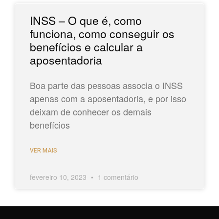
INSS – O que é, como
funciona, como conseguir os
benefícios e calcular a
aposentadoria​
Boa parte das pessoas associa o INSS
apenas com a aposentadoria, e por isso
deixam de conhecer os demais
benefícios
VER MAIS
fevereiro 10, 2023
1 comentário