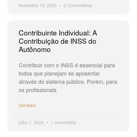
dezembro 12, 2023
2 Comentários
Contribuinte Individual: A
Contribuição de INSS do
Autônomo
Contribuir com o INSS é essencial para
todos que planejam se aposentar
através do sistema público. Porém, para
os profissionais
VER MAIS
julho 7, 2023
1 comentário