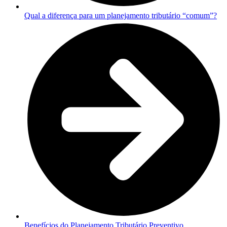
Qual a diferença para um planejamento tributário “comum”?
Benefícios do Planejamento Tributário Preventivo