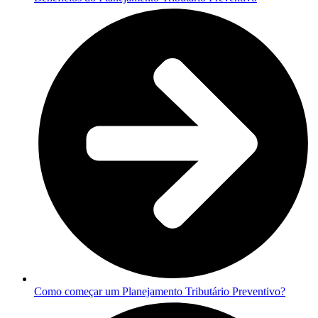
Como começar um Planejamento Tributário Preventivo?