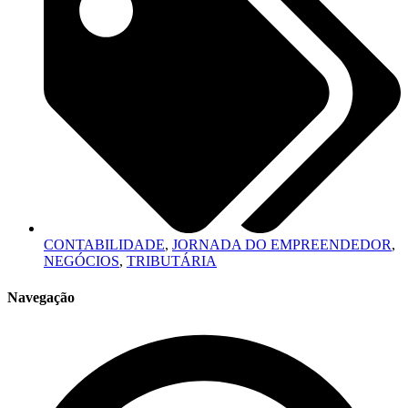
CONTABILIDADE
,
JORNADA DO EMPREENDEDOR
,
NEGÓCIOS
,
TRIBUTÁRIA
Navegação