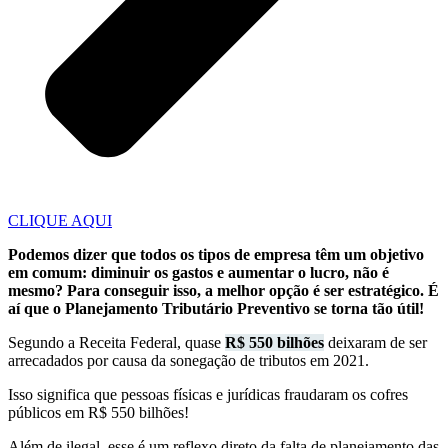
CLIQUE AQUI
Podemos dizer que todos os tipos de empresa têm um objetivo
em comum: diminuir os gastos e aumentar o lucro, não é
mesmo? Para conseguir isso, a melhor opção é ser estratégico. É
aí que o Planejamento Tributário Preventivo se torna tão útil!
Segundo a Receita Federal, quase
R$ 550 bilhões
deixaram de ser
arrecadados por causa da sonegação de tributos em 2021.
Isso significa que pessoas físicas e jurídicas fraudaram os cofres
públicos em R$ 550 bilhões!
Além de ilegal, esse é um reflexo direto da falta de planejamento das