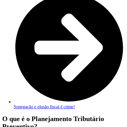
Sonegação e elusão fiscal é crime!
O que é o Planejamento Tributário
Preventivo?