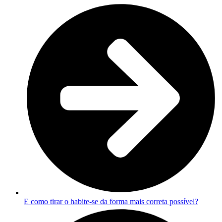
E como tirar o habite-se da forma mais correta possível?