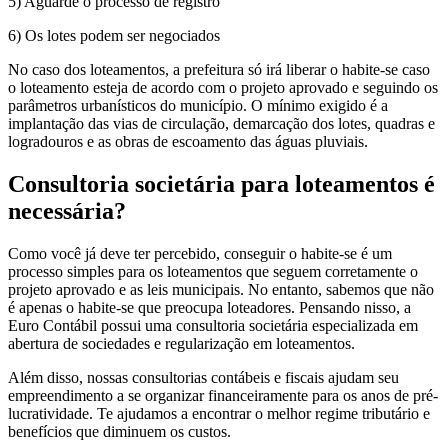
5) Aguarde o processo de registro
6) Os lotes podem ser negociados
No caso dos loteamentos, a prefeitura só irá liberar o habite-se caso
o loteamento esteja de acordo com o projeto aprovado e seguindo os
parâmetros urbanísticos do município. O mínimo exigido é a
implantação das vias de circulação, demarcação dos lotes, quadras e
logradouros e as obras de escoamento das águas pluviais.
Consultoria societária para loteamentos é
necessária?
Como você já deve ter percebido, conseguir o habite-se é um
processo simples para os loteamentos que seguem corretamente o
projeto aprovado e as leis municipais. No entanto, sabemos que não
é apenas o habite-se que preocupa loteadores. Pensando nisso, a
Euro Contábil possui uma consultoria societária especializada em
abertura de sociedades e regularização em loteamentos.
Além disso, nossas consultorias contábeis e fiscais ajudam seu
empreendimento a se organizar financeiramente para os anos de pré-
lucratividade. Te ajudamos a encontrar o melhor regime tributário e
benefícios que diminuem os custos.