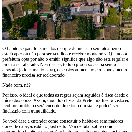
O habite-se para loteamentos é o que define se o seu loteamento
estará apto ou não para ser vendido e receber moradores. Quando a
prefeitura opta por não o emitir, significa que algo não está regular e
precisa ser alterado. Nesse caso, todo o processo acaba sendo
atrasado (o loteamento para), os custos aumentam e o planejamento
financeiro precisa ser reelaborado.
Nada bom, né?
Por isso, o ideal é que todas as regras sejam seguidas à risca desde o
início das obras. Assim, quando o fiscal da Prefeitura fizer a vistoria,
nenhum problema será encontrado e todo o restante poderá ser
finalizado com tranquilidade.
Se você deseja entender como conseguir o habite-se sem maiores
dores de cabeça, está no post certo. Vamos falar sobre como
conseguir o habite-se, o que é exigido, quais documentos você deve