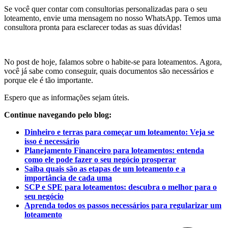
Se você quer contar com consultorias personalizadas para o seu
loteamento, envie uma mensagem no nosso WhatsApp. Temos uma
consultora pronta para esclarecer todas as suas dúvidas!
No post de hoje, falamos sobre o habite-se para loteamentos. Agora,
você já sabe como conseguir, quais documentos são necessários e
porque ele é tão importante.
Espero que as informações sejam úteis.
Continue navegando pelo blog:
Dinheiro e terras para começar um loteamento: Veja se
isso é necessário
Planejamento Financeiro para loteamentos: entenda
como ele pode fazer o seu negócio prosperar
Saiba quais são as etapas de um loteamento e a
importância de cada uma
SCP e SPE para loteamentos: descubra o melhor para o
seu negócio
Aprenda todos os passos necessários para regularizar um
loteamento