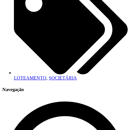
LOTEAMENTO
,
SOCIETÁRIA
Navegação