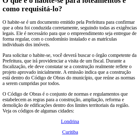
O que é o habite-se para loteamentos e
como requisitá-lo?
O habite-se é um documento emitido pela Prefeitura para confirmar
que a obra foi conduzida corretamente, seguindo todas as exigências
legais. Ele é necessário para que o empreendimento seja entregue de
forma regular, com o condomínio instalado e as matrículas
individuais dos imóveis.
Para solicitar o habite-se, você deverá buscar o órgão competente da
Prefeitura, que irá providenciar a visita de um fiscal. Durante a
fiscalização, ele deve constatar se a construção realmente reflete o
projeto aprovado inicialmente. A emissão indica que a construção
está dentro do Código de Obras do município, que reúne as normas
a serem cumpridas por todos.
O Código de Obras é o conjunto de normas e regulamentos que
estabelecem as regras para a construção, ampliação, reforma e
demolição de edificações dentro dos limites territoriais da região.
Veja os códigos de algumas cidades:
Londrina
Curitiba