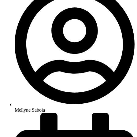
Mellyne Saboia