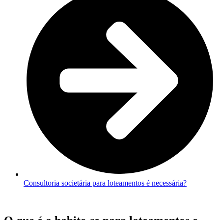
Consultoria societária para loteamentos é necessária?