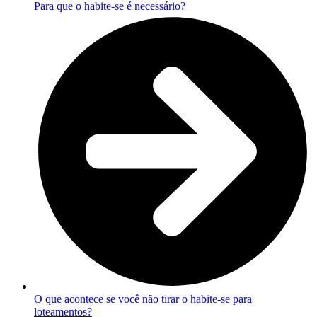
Para que o habite-se é necessário?
O que acontece se você não tirar o habite-se para
loteamentos?