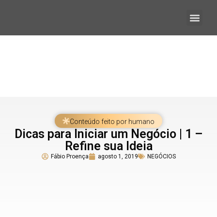
Quem somos
Conteúdo feito por humano
Dicas para Iniciar um Negócio | 1 –
Refine sua Ideia
Fábio Proença
agosto 1, 2019
NEGÓCIOS