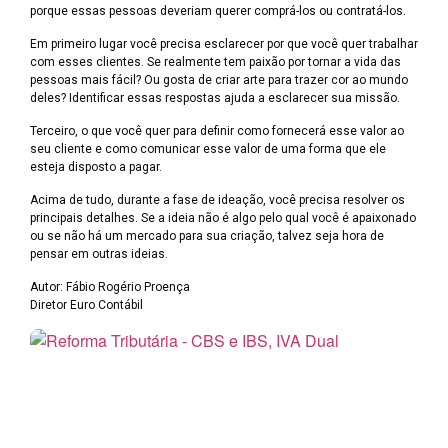
porque essas pessoas deveriam querer comprá-los ou contratá-los.
Em primeiro lugar você precisa esclarecer por que você quer trabalhar
com esses clientes. Se realmente tem paixão por tornar a vida das
pessoas mais fácil? Ou gosta de criar arte para trazer cor ao mundo
deles? Identificar essas respostas ajuda a esclarecer sua missão.
Terceiro, o que você quer para definir como fornecerá esse valor ao
seu cliente e como comunicar esse valor de uma forma que ele
esteja disposto a pagar.
Acima de tudo, durante a fase de ideação, você precisa resolver os
principais detalhes. Se a ideia não é algo pelo qual você é apaixonado
ou se não há um mercado para sua criação, talvez seja hora de
pensar em outras ideias.
Autor: Fábio Rogério Proença
Diretor Euro Contábil