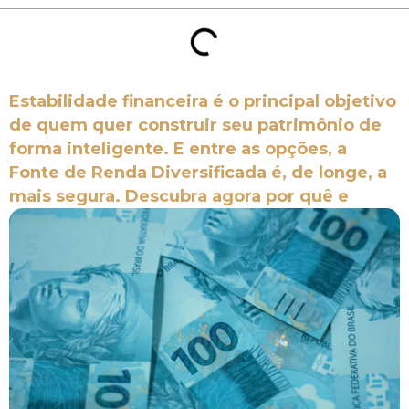
Estabilidade financeira é o principal objetivo
de quem quer construir seu patrimônio de
forma inteligente. E entre as opções, a
Fonte de Renda Diversificada é, de longe, a
mais segura. Descubra agora por quê e
como ela funciona.