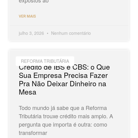
expostos ao
VER MAIS
julho 3, 2026
Nenhum comentário
REFORMA TRIBUTÁRIA
Crédito de IBS e CBS: o Que
Sua Empresa Precisa Fazer
Pra Não Deixar Dinheiro na
Mesa
Todo mundo já sabe que a Reforma
Tributária trouxe crédito mais amplo. A
pergunta que importa é outra: como
transformar