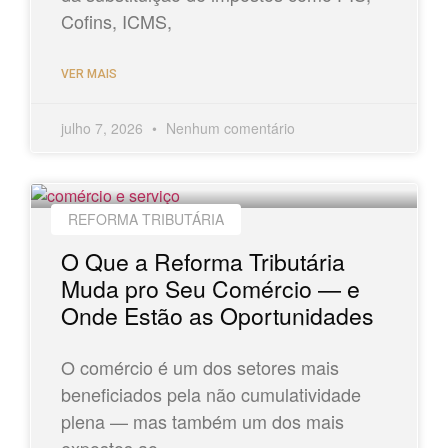
Cofins, ICMS,
VER MAIS
julho 7, 2026
Nenhum comentário
REFORMA TRIBUTÁRIA
O Que a Reforma Tributária
Muda pro Seu Comércio — e
Onde Estão as Oportunidades
O comércio é um dos setores mais
beneficiados pela não cumulatividade
plena — mas também um dos mais