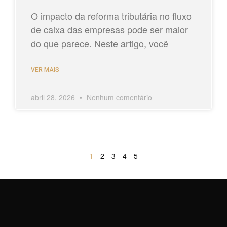
O impacto da reforma tributária no fluxo
de caixa das empresas pode ser maior
do que parece. Neste artigo, você
VER MAIS
abril 28, 2026
Nenhum comentário
1
2
3
4
5