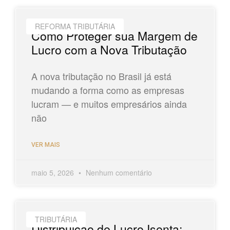
REFORMA TRIBUTÁRIA
Como Proteger sua Margem de
Lucro com a Nova Tributação
A nova tributação no Brasil já está
mudando a forma como as empresas
lucram — e muitos empresários ainda
não
VER MAIS
maio 5, 2026
Nenhum comentário
TRIBUTÁRIA
Distribuição de Lucro Isenta: