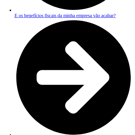
E os benefícios fiscais da minha empresa vão acabar?