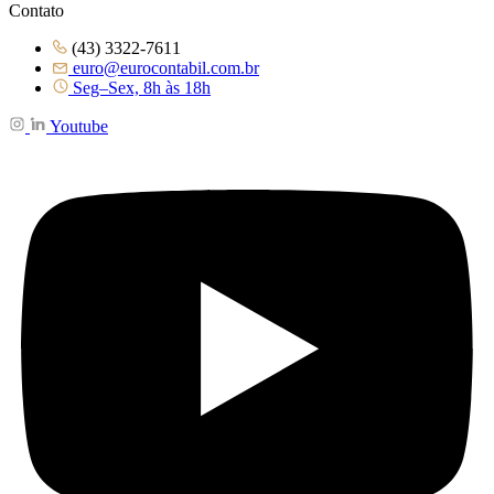
Contato
(43) 3322-7611
euro@eurocontabil.com.br
Seg–Sex, 8h às 18h
Youtube