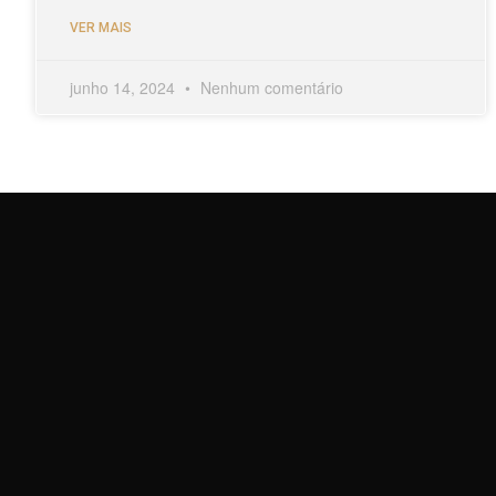
VER MAIS
junho 14, 2024
Nenhum comentário