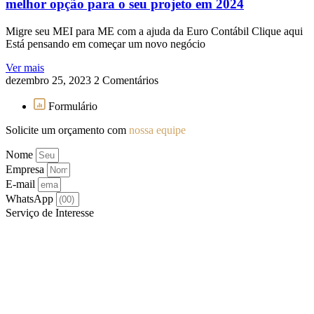
melhor opção para o seu projeto em 2024
Migre seu MEI para ME com a ajuda da Euro Contábil Clique aqui
Está pensando em começar um novo negócio
Ver mais
dezembro 25, 2023
2 Comentários
Formulário
Solicite um orçamento com
nossa equipe
Nome
Empresa
E-mail
WhatsApp
Serviço de Interesse