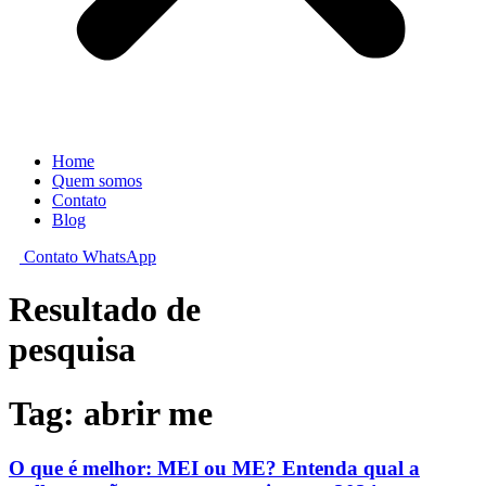
Home
Quem somos
Contato
Blog
Contato WhatsApp
Resultado de
pesquisa
Tag: abrir me
O que é melhor: MEI ou ME? Entenda qual a