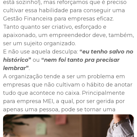
está sozinho!), mas reforçamos que é preciso
cultivar essa habilidade para conseguir uma
Gestão Financeira para empresas eficaz.
Tanto quanto ser criativo, esforçado e
apaixonado, um empreendedor deve, também,
ser um sujeito organizado.
E não use aquela desculpa:
“
eu tenho salvo no
histórico
”
ou
“
nem foi tanto pra precisar
lembrar
”
.
A organização tende a ser um problema em
empresas que não cultivam o hábito de anotar
tudo que acontece no caixa. Principalmente
para empresa MEI, a qual, por ser gerida por
apenas uma pessoa, pode se tornar uma
verdadeira confusão!