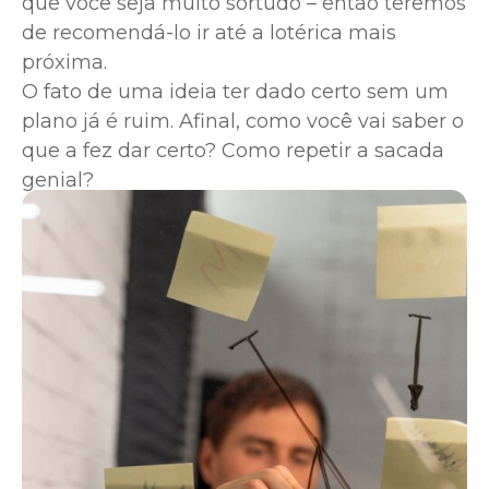
que você seja muito sortudo – então teremos
de recomendá-lo ir até a lotérica mais
próxima.
O fato de uma ideia ter dado certo sem um
plano já é ruim. Afinal, como você vai saber o
que a fez dar certo? Como repetir a sacada
genial?