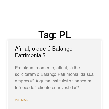
Tag: PL
Afinal, o que é Balanço
Patrimonial?
Em algum momento, afinal, já lhe
solicitaram o Balanço Patrimonial da sua
empresa? Alguma instituição financeira,
fornecedor, cliente ou investidor?
VER MAIS