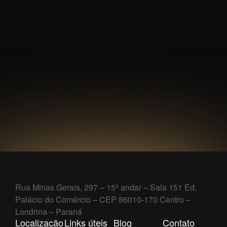
Rua Minas Gerais, 297 – 15º andar – Sala 151 Ed.
Palácio do Comércio – CEP 86010-170 Centro –
Londrina – Paraná
Localização
Links úteis
Blog
Contato