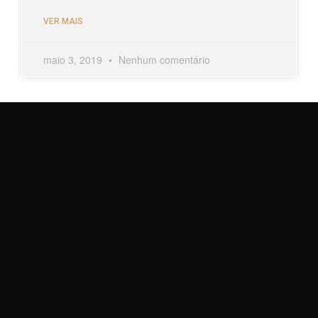
VER MAIS
maio 3, 2019
Nenhum comentário