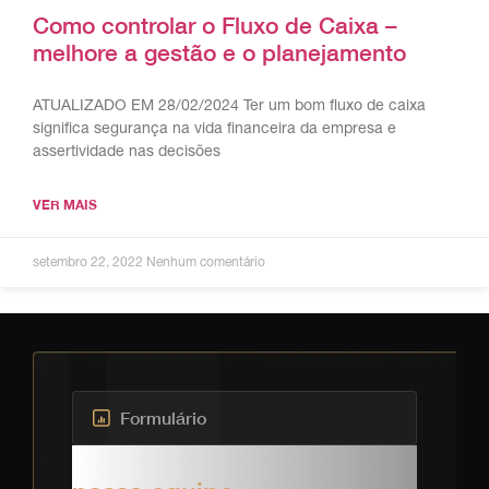
Como controlar o Fluxo de Caixa –
melhore a gestão e o planejamento
ATUALIZADO EM 28/02/2024 Ter um bom fluxo de caixa
significa segurança na vida financeira da empresa e
assertividade nas decisões
VER MAIS
setembro 22, 2022
Nenhum comentário
Formulário
Solicite um orçamento com