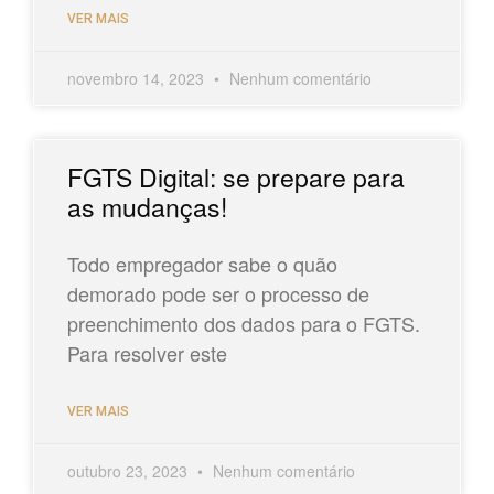
VER MAIS
novembro 14, 2023
Nenhum comentário
FGTS Digital: se prepare para
as mudanças!
Todo empregador sabe o quão
demorado pode ser o processo de
preenchimento dos dados para o FGTS.
Para resolver este
VER MAIS
outubro 23, 2023
Nenhum comentário