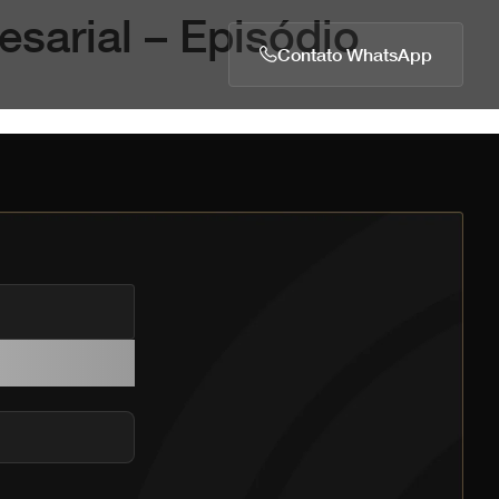
sarial – Episódio
Contato WhatsApp