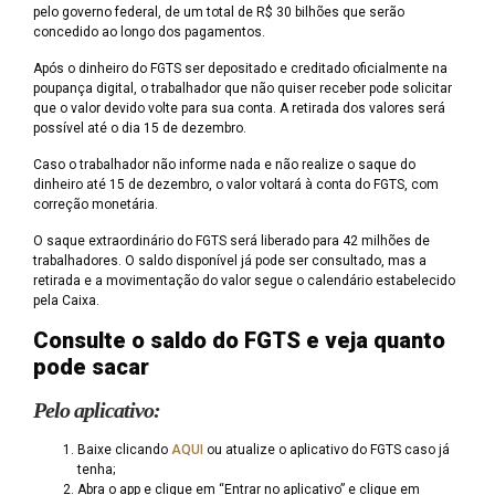
pelo governo federal, de um total de R$ 30 bilhões que serão
concedido ao longo dos pagamentos.
Após o dinheiro do FGTS ser depositado e creditado oficialmente na
poupança digital, o trabalhador que não quiser receber pode solicitar
que o valor devido volte para sua conta. A retirada dos valores será
possível até o dia 15 de dezembro.
Caso o trabalhador não informe nada e não realize o saque do
dinheiro até 15 de dezembro, o valor voltará à conta do FGTS, com
correção monetária.
O saque extraordinário do FGTS será liberado para 42 milhões de
trabalhadores. O saldo disponível já pode ser consultado, mas a
retirada e a movimentação do valor segue o calendário estabelecido
pela Caixa.
Consulte o saldo do FGTS e veja quanto
pode sacar
Pelo aplicativo:
Baixe clicando
AQUI
ou atualize o aplicativo do FGTS caso já
tenha;
Abra o app e clique em “Entrar no aplicativo” e clique em