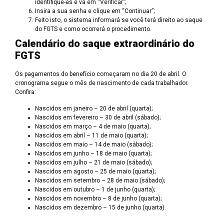
identifique-as e vá em “Verificar”;
Insira a sua senha e clique em “Continuar”;
Feito isto, o sistema informará se você terá direito ao saque
do FGTS e como ocorrerá o procedimento.
Calendário do saque extraordinário do
FGTS
Os pagamentos do benefício começaram no dia 20 de abril. O
cronograma segue o mês de nascimento de cada trabalhador.
Confira:
Nascidos em janeiro – 20 de abril (quarta);
Nascidos em fevereiro – 30 de abril (sábado);
Nascidos em março – 4 de maio (quarta);
Nascidos em abril – 11 de maio (quarta);
Nascidos em maio – 14 de maio (sábado);
Nascidos em junho – 18 de maio (quarta);
Nascidos em julho – 21 de maio (sábado);
Nascidos em agosto – 25 de maio (quarta);
Nascidos em setembro – 28 de maio (sábado);
Nascidos em outubro – 1 de junho (quarta);
Nascidos em novembro – 8 de junho (quarta);
Nascidos em dezembro – 15 de junho (quarta).