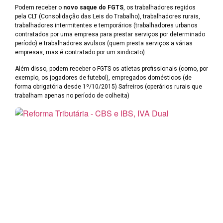
Podem receber o
novo saque do FGTS
, os trabalhadores regidos
pela CLT (Consolidação das Leis do Trabalho), trabalhadores rurais,
trabalhadores intermitentes e temporários (trabalhadores urbanos
contratados por uma empresa para prestar serviços por determinado
período) e trabalhadores avulsos (quem presta serviços a várias
empresas, mas é contratado por um sindicato).
Além disso, podem receber o FGTS os atletas profissionais (como, por
exemplo, os jogadores de futebol), empregados domésticos (de
forma obrigatória desde 1º/10/2015) Safreiros (operários rurais que
trabalham apenas no período de colheita)