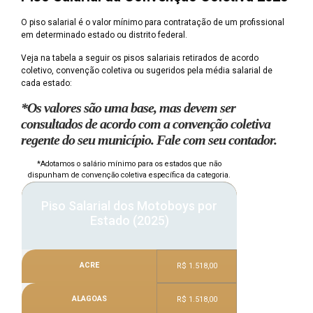
O piso salarial é o valor mínimo para contratação de um profissional
em determinado estado ou distrito federal.
Veja na tabela a seguir os pisos salariais retirados de acordo
coletivo, convenção coletiva ou sugeridos pela média salarial de
cada estado:
*Os valores são uma base, mas devem ser
consultados de acordo com a convenção coletiva
regente do seu município. Fale com seu contador.
*Adotamos o salário mínimo para os estados que não
dispunham de convenção coletiva específica da categoria.
Piso Salarial dos Motoboys por
Estado (2025)
ACRE
R$ 1.518,00
ALAGOAS
R$ 1.518,00