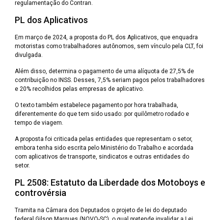
regulamentação do Contran.
PL dos Aplicativos
Em março de 2024, a proposta do PL dos Aplicativos, que enquadra
motoristas como trabalhadores autônomos, sem vínculo pela CLT, foi
divulgada.
Além disso, determina o pagamento de uma alíquota de 27,5% de
contribuição no INSS. Desses, 7,5% seriam pagos pelos trabalhadores
e 20% recolhidos pelas empresas de aplicativo.
O texto também estabelece pagamento por hora trabalhada,
diferentemente do que tem sido usado: por quilômetro rodado e
tempo de viagem.
A proposta foi criticada pelas entidades que representam o setor,
embora tenha sido escrita pelo Ministério do Trabalho e acordada
com aplicativos de transporte, sindicatos e outras entidades do
setor.
PL 2508: Estatuto da Liberdade dos Motoboys e
controvérsia
Tramita na Câmara dos Deputados o projeto de lei do deputado
federal Gilson Marques (NOVO-SC), o qual pretende invalidar a Lei