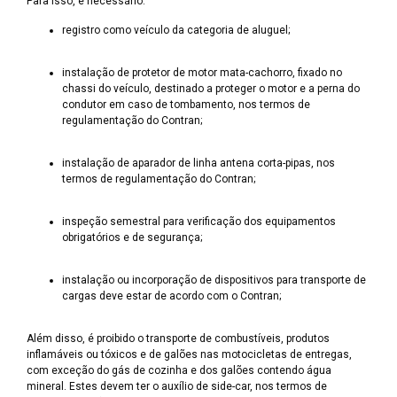
Para isso, é necessário:
registro como veículo da categoria de aluguel;
instalação de protetor de motor mata-cachorro, fixado no
chassi do veículo, destinado a proteger o motor e a perna do
condutor em caso de tombamento, nos termos de
regulamentação do Contran;
instalação de aparador de linha antena corta-pipas, nos
termos de regulamentação do Contran;
inspeção semestral para verificação dos equipamentos
obrigatórios e de segurança;
instalação ou incorporação de dispositivos para transporte de
cargas deve estar de acordo com o Contran;
Além disso, é proibido o transporte de combustíveis, produtos
inflamáveis ou tóxicos e de galões nas motocicletas de entregas,
com exceção do gás de cozinha e dos galões contendo água
mineral. Estes devem ter o auxílio de side-car, nos termos de