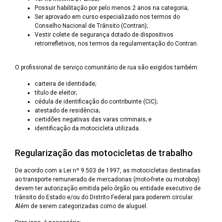
Possuir habilitação por pelo menos 2 anos na categoria;
Ser aprovado em curso especializado nos termos do
Conselho Nacional de Trânsito (Contran);
Vestir colete de segurança dotado de dispositivos
retrorrefletivos, nos termos da regulamentação do Contran.
O profissional de serviço comunitário de rua são exigidos também:
carteira de identidade;
título de eleitor;
cédula de identificação do contribuinte (CIC);
atestado de residência;
certidões negativas das varas criminais; e
identificação da motocicleta utilizada.
Regularização das motocicletas de trabalho
De acordo com a Lei nº 9.503 de 1997, as motocicletas destinadas
ao transporte remunerado de mercadorias (moto-frete ou motoboy)
devem ter autorização emitida pelo órgão ou entidade executivo de
trânsito do Estado e/ou do Distrito Federal para poderem circular.
Além de serem categorizadas como de aluguel.