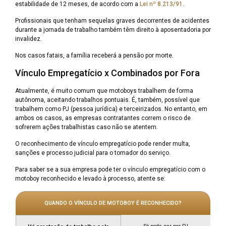
estabilidade de 12 meses, de acordo com a
Lei nº 8.213/91
.
Profissionais que tenham sequelas graves decorrentes de acidentes
durante a jornada de trabalho também têm direito à aposentadoria por
invalidez.
Nos casos fatais, a família receberá a pensão por morte.
Vínculo Empregatício x Combinados por Fora
Atualmente, é muito comum que motoboys trabalhem de forma
autônoma, aceitando trabalhos pontuais. É, também, possível que
trabalhem como PJ (pessoa jurídica) e terceirizados. No entanto, em
ambos os casos, as empresas contratantes correm o risco de
sofrerem ações trabalhistas caso não se atentem.
O reconhecimento de vínculo empregatício pode render multa,
sanções e processo judicial para o tomador do serviço.
Para saber se a sua empresa pode ter o vínculo empregatício com o
motoboy reconhecido e levado à processo, atente se:
QUANDO O VÍNCULO DE MOTOBOY É RECONHECIDO?