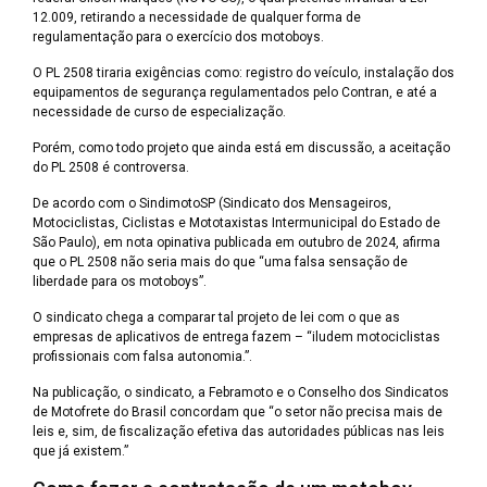
12.009, retirando a necessidade de qualquer forma de
regulamentação para o exercício dos motoboys.
O PL 2508 tiraria exigências como: registro do veículo, instalação dos
equipamentos de segurança regulamentados pelo Contran, e até a
necessidade de curso de especialização.
Porém, como todo projeto que ainda está em discussão, a aceitação
do PL 2508 é controversa.
De acordo com o SindimotoSP (Sindicato dos Mensageiros,
Motociclistas, Ciclistas e Mototaxistas Intermunicipal do Estado de
São Paulo), em nota opinativa publicada em outubro de 2024, afirma
que o PL 2508 não seria mais do que “uma falsa sensação de
liberdade para os motoboys”.
O sindicato chega a comparar tal projeto de lei com o que as
empresas de aplicativos de entrega fazem – “iludem motociclistas
profissionais com falsa autonomia.”.
Na publicação, o sindicato, a Febramoto e o Conselho dos Sindicatos
de Motofrete do Brasil concordam que “o setor não precisa mais de
leis e, sim, de fiscalização efetiva das autoridades públicas nas leis
que já existem.”