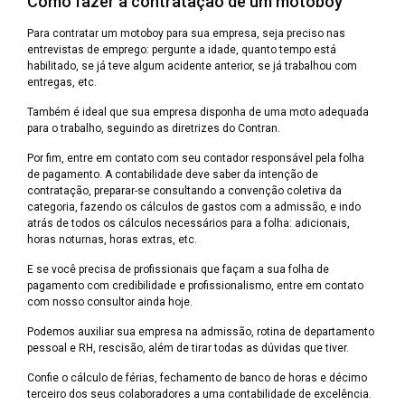
Como fazer a contratação de um motoboy
Para contratar um motoboy para sua empresa, seja preciso nas
entrevistas de emprego: pergunte a idade, quanto tempo está
habilitado, se já teve algum acidente anterior, se já trabalhou com
entregas, etc.
Também é ideal que sua empresa disponha de uma moto adequada
para o trabalho, seguindo as diretrizes do Contran.
Por fim, entre em contato com seu contador responsável pela folha
de pagamento. A contabilidade deve saber da intenção de
contratação, preparar-se consultando a convenção coletiva da
categoria, fazendo os cálculos de gastos com a admissão, e indo
atrás de todos os cálculos necessários para a folha: adicionais,
horas noturnas, horas extras, etc.
E se você precisa de profissionais que façam a sua folha de
pagamento com credibilidade e profissionalismo, entre em contato
com nosso consultor ainda hoje.
Podemos auxiliar sua empresa na admissão, rotina de departamento
pessoal e RH, rescisão, além de tirar todas as dúvidas que tiver.
Confie o cálculo de férias, fechamento de banco de horas e décimo
terceiro dos seus colaboradores a uma contabilidade de excelência.