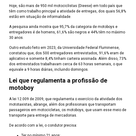
Hoje, são mais de 950 mil motociclistas (Dieese) em todo país que
têm como trabalho principal a atividade de entregas, dos quais 56,8%
estão em situação de informalidade.
A pesquisa ainda mostra que 95,7% da categoria de motoboys e
entregadores é de homens, 61,6% são negros e 44% têm no máximo
30 anos.
Outro estudo feito em 2023, da Universidade Federal Fluminense,
constatou que, dos 500 entregadores entrevistados, 91,6% eram de
aplicativo e somente 8,4% tinham carteira assinada. Além disso, 73%
dos entrevistados trabalhavam cerca de 63 horas semanais, o que
equivale a 9 horas diárias, incluindo domingos.
Lei que regulamenta a profissão de
motoboy
A lei 12.009 de 2009, que regulamenta o exercício da atividade dos
mototaxistas, abrange, além dos profissionais que transportam
passageiros em motocicletas, os motoboys, que usam esse meio de
transporte para entrega de mercadorias.
De acordo com a lei, o condutor precisa:
Ter no mínimo 21 anos;