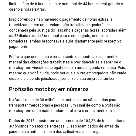
limite diário de 8 horas e limite semanal de 44 horas, será gerado o
direito a horas extras.
Isso correndo e não havendo o pagamento de horas extras, a
terceirizada – em uma reclamação trabalhista – poderá ser
condenada pela Justiça do Trabalho a pagar as horas laboradas além
da 8ª diária e da 44ª semanal para o empregado, sendo as
tomadoras, ambas responsáveis subsidiariamente pelo respectivo
pagamento.
Então, o que compensa é ter um controle quanto ao pagamento
mensal das obrigações trabalhistas e previdenciárias e saber se o
motoboy tem vínculo empregatício com uma segunda empresa. Pois,
mesmo que você cuide, pode ser que a outra empregadora não cuide
disso, e ela sendo penalizada, penaliza a sua empresa também.
Profissão motoboy em números
No Brasil mais de 30 milhões de motocicletas são usadas para
transportar mercadorias e pessoas, um sinal de como a profissão
motoboy tem se tornado fundamental para o crescimento do país.
Dados de 2018, mostraram um aumento de 104,2% de trabalhadores
autônomos no setor de entregas. E isso eram dados de antes da
pandemia e antes do boom dos aplicativos de entrega.