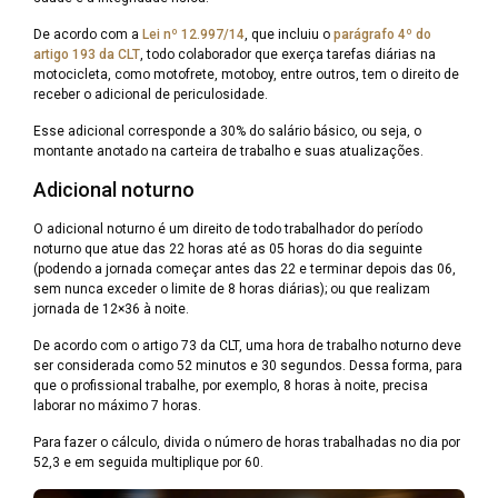
De acordo com a
Lei nº 12.997/14
, que incluiu o
parágrafo 4º do
artigo 193 da CLT
, todo colaborador que exerça tarefas diárias na
motocicleta, como motofrete, motoboy, entre outros, tem o direito de
receber o adicional de periculosidade.
Esse adicional corresponde a 30% do salário básico, ou seja, o
montante anotado na carteira de trabalho e suas atualizações.
Adicional noturno
O adicional noturno é um direito de todo trabalhador do período
noturno que atue das 22 horas até as 05 horas do dia seguinte
(podendo a jornada começar antes das 22 e terminar depois das 06,
sem nunca exceder o limite de 8 horas diárias); ou que realizam
jornada de 12×36 à noite.
De acordo com o artigo 73 da CLT, uma hora de trabalho noturno deve
ser considerada como 52 minutos e 30 segundos. Dessa forma, para
que o profissional trabalhe, por exemplo, 8 horas à noite, precisa
laborar no máximo 7 horas.
Para fazer o cálculo, divida o número de horas trabalhadas no dia por
52,3 e em seguida multiplique por 60.