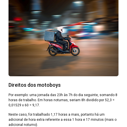
Direitos dos motoboys
Por exemplo: uma jornada das 23h às 7h do dia seguinte, somando 8
horas de trabalho. Em horas noturnas, seriam 8h dividido por 52,3 =
0,01529 x 60 = 9,17.
Neste caso, foi trabalhado 1,17 horas a mais, portanto há um
adicional de hora extra referente a essa 1 hora e 17 minutos (mais o
adicional noturno).