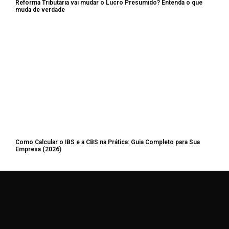
Reforma Tributária vai mudar o Lucro Presumido? Entenda o que
muda de verdade
Como Calcular o IBS e a CBS na Prática: Guia Completo para Sua
Empresa (2026)