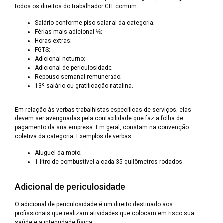
todos os direitos do trabalhador CLT comum:
Salário conforme piso salarial da categoria;
Férias mais adicional ⅓;
Horas extras;
FGTS;
Adicional noturno;
Adicional de periculosidade;
Repouso semanal remunerado;
13º salário ou gratificação natalina.
Em relação às verbas trabalhistas específicas de serviços, elas
devem ser averiguadas pela contabilidade que faz a folha de
pagamento da sua empresa. Em geral, constam na convenção
coletiva da categoria. Exemplos de verbas:
Aluguel da moto;
1 litro de combustível a cada 35 quilômetros rodados.
Adicional de periculosidade
O adicional de periculosidade é um direito destinado aos
profissionais que realizam atividades que colocam em risco sua
saúde e a integridade física.