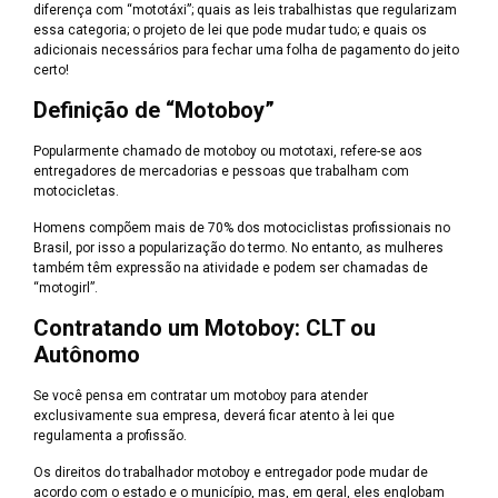
diferença com “mototáxi”; quais as leis trabalhistas que regularizam
essa categoria; o projeto de lei que pode mudar tudo; e quais os
adicionais necessários para fechar uma folha de pagamento do jeito
certo!
Definição de “Motoboy”
Popularmente chamado de motoboy ou mototaxi, refere-se aos
entregadores de mercadorias e pessoas que trabalham com
motocicletas.
Homens compõem mais de 70% dos motociclistas profissionais no
Brasil, por isso a popularização do termo. No entanto, as mulheres
também têm expressão na atividade e podem ser chamadas de
“motogirl”.
Contratando um Motoboy: CLT ou
Autônomo
Se você pensa em contratar um motoboy para atender
exclusivamente sua empresa, deverá ficar atento à lei que
regulamenta a profissão.
Os direitos do trabalhador motoboy e entregador pode mudar de
acordo com o estado e o município, mas, em geral, eles englobam